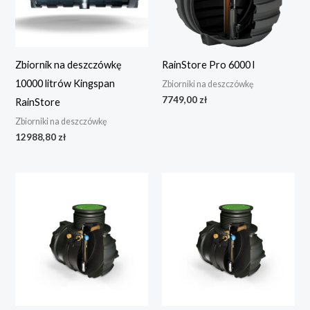
Zbiornik na deszczówkę
RainStore Pro 6000 l
10000 litrów Kingspan
Zbiorniki na deszczówkę
7749,00
zł
RainStore
Zbiorniki na deszczówkę
12988,80
zł