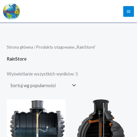
Posortowane
według
popularności
Strona główna
/ Produkty otagowane „RainStore”
RainStore
Wyświetlanie wszystkich wyników: 5