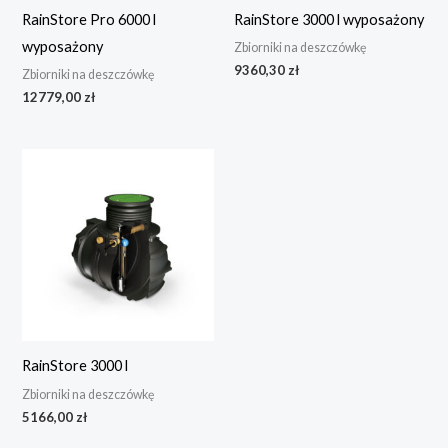
RainStore Pro 6000 l
RainStore 3000 l wyposażony
wyposażony
Zbiorniki na deszczówkę
9360,30
zł
Zbiorniki na deszczówkę
12779,00
zł
RainStore 3000 l
Zbiorniki na deszczówkę
5166,00
zł