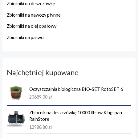
Zbiorniki na deszczówkę
Zbiorniki na nawozy płynne
Zbiorniki na olej opałowy
Zbiorniki na paliwo
Najchętniej kupowane
Oczyszczalnia biologiczna BIO-SET RotoSET 6
23689,00
zł
Zbiornik na deszczówkę 10000 litrów Kingspan
RainStore
12988,80
zł