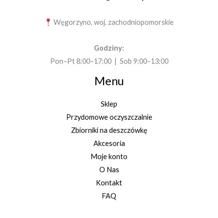
Węgorzyno, woj. zachodniopomorskie
Godziny:
Pon–Pt 8:00–17:00 | Sob 9:00–13:00
Menu
Sklep
Przydomowe oczyszczalnie
Zbiorniki na deszczówkę
Akcesoria
Moje konto
O Nas
Kontakt
FAQ