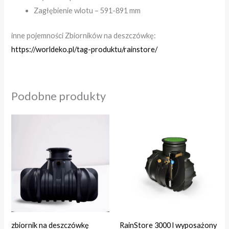
Zagłębienie wlotu – 591-891 mm
inne pojemności Zbiorników na deszczówkę:
https://worldeko.pl/tag-produktu/rainstore/
Podobne produkty
zbiornik na deszczówkę
RainStore 3000 l wyposażony