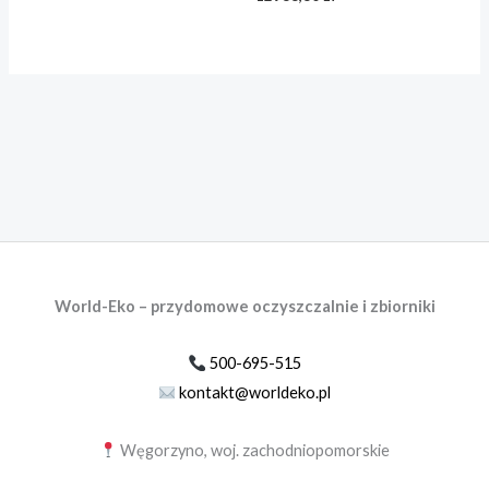
World-Eko – przydomowe oczyszczalnie i zbiorniki
500-695-515
kontakt@worldeko.pl
Węgorzyno, woj. zachodniopomorskie