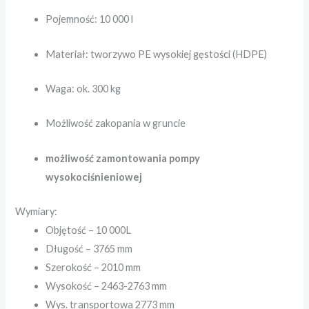
Pojemność: 10 000 l
Materiał: tworzywo PE wysokiej gęstości (HDPE)
Waga: ok. 300 kg
Możliwość zakopania w gruncie
możliwość zamontowania pompy
wysokociśnieniowej
Wymiary:
Objętość – 10 000L
Długość – 3765 mm
Szerokość – 2010 mm
Wysokość – 2463-2763 mm
Wys. transportowa 2773 mm