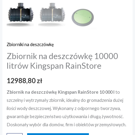
Zbiorniki na deszczówkę
Zbiornik na deszczówkę 10000
litrów Kingspan RainStore
12988,80
zł
Zbiornik na deszczówkę Kingspan RainStore 10 000 l
to
szczelny i wytrzymały zbiornik, idealny do gromadzenia dużej
ilości wody deszczowej. Wykonany z odpornego tworzywa,
gwarantuje bezpieczeństwo użytkowania i długą żywotność.
Doskonały wybór dla domów, firm i obiektów przemysłowych.