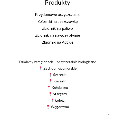
Produkty
Przydomowe oczyszczalnie
Zbiorniki na deszczówkę
Zbiorniki na paliwo
Zbiorniki na nawozy płynne
Zbiorniki na Adblue
Działamy w regionach – oczyszczalnie biologiczne
Zachodniopomorskie
Szczecin
Koszalin
Kołobrzeg
Stargard
Łobez
Węgorzyno
Drawsko Pomorskie