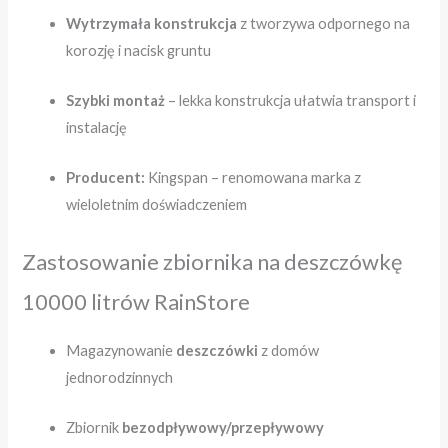
Wytrzymała konstrukcja
z tworzywa odpornego na
korozję i nacisk gruntu
Szybki montaż
– lekka konstrukcja ułatwia transport i
instalację
Producent:
Kingspan – renomowana marka z
wieloletnim doświadczeniem
Zastosowanie zbiornika na deszczówkę
10000 litrów RainStore
Magazynowanie
deszczówki
z domów
jednorodzinnych
Zbiornik
bezodpływowy/przepływowy