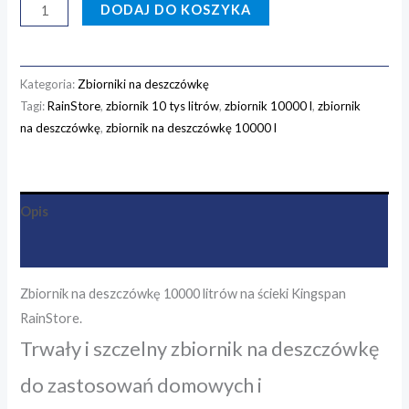
DODAJ DO KOSZYKA
Kategoria:
Zbiorniki na deszczówkę
Tagi:
RainStore
,
zbiornik 10 tys litrów
,
zbiornik 10000 l
,
zbiornik
na deszczówkę
,
zbiornik na deszczówkę 10000 l
Opis
Opinie (0)
Zbiornik na deszczówkę 10000 litrów na ścieki Kingspan
RainStore.
Trwały i szczelny zbiornik na deszczówkę
do zastosowań domowych i