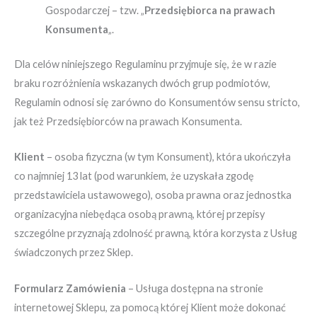
Gospodarczej – tzw. „
Przedsiębiorca na prawach
Konsumenta
„.
Dla celów niniejszego Regulaminu przyjmuje się, że w razie
braku rozróżnienia wskazanych dwóch grup podmiotów,
Regulamin odnosi się zarówno do Konsumentów sensu stricto,
jak też Przedsiębiorców na prawach Konsumenta.
Klient
– osoba fizyczna (w tym Konsument), która ukończyła
co najmniej 13 lat (pod warunkiem, że uzyskała zgodę
przedstawiciela ustawowego), osoba prawna oraz jednostka
organizacyjna niebędąca osobą prawną, której przepisy
szczególne przyznają zdolność prawną, która korzysta z Usług
świadczonych przez Sklep.
Formularz Zamówienia
– Usługa dostępna na stronie
internetowej Sklepu, za pomocą której Klient może dokonać