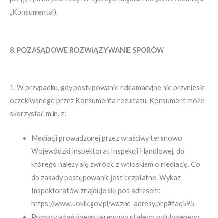
„Konsumenta”).
8. POZASĄDOWE ROZWIĄZYWANIE SPORÓW
1. W przypadku, gdy postępowanie reklamacyjne nie przyniesie
oczekiwanego przez Konsumenta rezultatu, Konsument może
skorzystać m.in. z:
Mediacji prowadzonej przez właściwy terenowo
Wojewódzki Inspektorat Inspekcji Handlowej, do
którego należy się zwrócić z wnioskiem o mediację. Co
do zasady postępowanie jest bezpłatne. Wykaz
Inspektoratów znajduje się pod adresem:
https://www.uokik.gov.pl/wazne_adresy.php#faq595.
Pomocy właściwego terenowo stałego polubownego