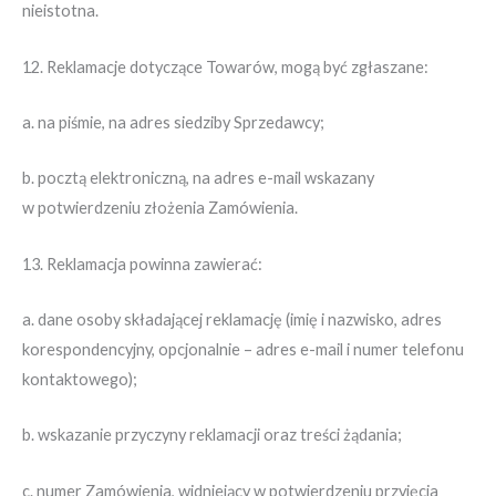
nieistotna.
12. Reklamacje dotyczące Towarów, mogą być zgłaszane:
a. na piśmie, na adres siedziby Sprzedawcy;
b. pocztą elektroniczną, na adres e-mail wskazany
w potwierdzeniu złożenia Zamówienia.
13. Reklamacja powinna zawierać:
a. dane osoby składającej reklamację (imię i nazwisko, adres
korespondencyjny, opcjonalnie – adres e-mail i numer telefonu
kontaktowego);
b. wskazanie przyczyny reklamacji oraz treści żądania;
c. numer Zamówienia, widniejący w potwierdzeniu przyjęcia