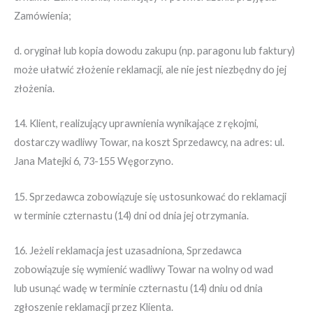
Zamówienia;
d. oryginał lub kopia dowodu zakupu (np. paragonu lub faktury)
może ułatwić złożenie reklamacji, ale nie jest niezbędny do jej
złożenia.
14. Klient, realizujący uprawnienia wynikające z rękojmi,
dostarczy wadliwy Towar, na koszt Sprzedawcy, na adres: ul.
Jana Matejki 6, 73-155 Węgorzyno.
15. Sprzedawca zobowiązuje się ustosunkować do reklamacji
w terminie czternastu (14) dni od dnia jej otrzymania.
16. Jeżeli reklamacja jest uzasadniona, Sprzedawca
zobowiązuje się wymienić wadliwy Towar na wolny od wad
lub usunąć wadę w terminie czternastu (14) dniu od dnia
zgłoszenie reklamacji przez Klienta.