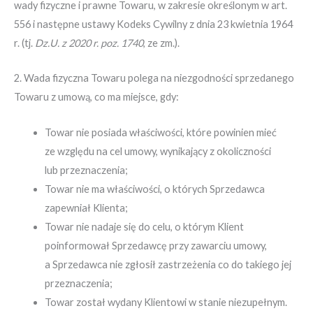
wady fizyczne i prawne Towaru, w zakresie określonym w art.
556 i następne ustawy Kodeks Cywilny z dnia 23 kwietnia 1964
r. (tj.
Dz.U. z 2020 r. poz. 1740
, ze zm.).
2. Wada fizyczna Towaru polega na niezgodności sprzedanego
Towaru z umową, co ma miejsce, gdy:
Towar nie posiada właściwości, które powinien mieć
ze względu na cel umowy, wynikający z okoliczności
lub przeznaczenia;
Towar nie ma właściwości, o których Sprzedawca
zapewniał Klienta;
Towar nie nadaje się do celu, o którym Klient
poinformował Sprzedawcę przy zawarciu umowy,
a Sprzedawca nie zgłosił zastrzeżenia co do takiego jej
przeznaczenia;
Towar został wydany Klientowi w stanie niezupełnym.