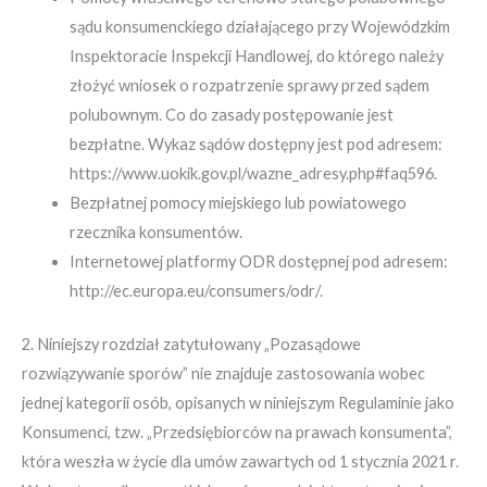
sądu konsumenckiego działającego przy Wojewódzkim
Inspektoracie Inspekcji Handlowej, do którego należy
złożyć wniosek o rozpatrzenie sprawy przed sądem
polubownym. Co do zasady postępowanie jest
bezpłatne. Wykaz sądów dostępny jest pod adresem:
https://www.uokik.gov.pl/wazne_adresy.php#faq596.
Bezpłatnej pomocy miejskiego lub powiatowego
rzecznika konsumentów.
Internetowej platformy ODR dostępnej pod adresem:
http://ec.europa.eu/consumers/odr/.
2. Niniejszy rozdział zatytułowany „Pozasądowe
rozwiązywanie sporów” nie znajduje zastosowania wobec
jednej kategorii osób, opisanych w niniejszym Regulaminie jako
Konsumenci, tzw. „Przedsiębiorców na prawach konsumenta”,
która weszła w życie dla umów zawartych od 1 stycznia 2021 r.