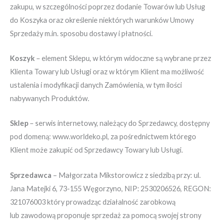
zakupu, w szczególności poprzez dodanie Towarów lub Usług
do Koszyka oraz określenie niektórych warunków Umowy
Sprzedaży m.in. sposobu dostawy i płatności.
Koszyk
– element Sklepu, w którym widoczne są wybrane przez
Klienta Towary lub Usługi oraz w którym Klient ma możliwość
ustalenia i modyfikacji danych Zamówienia, w tym ilości
nabywanych Produktów.
Sklep
– serwis internetowy, należący do Sprzedawcy, dostępny
pod domeną: www.worldeko.pl, za pośrednictwem którego
Klient może zakupić od Sprzedawcy Towary lub Usługi.
Sprzedawca
– Małgorzata Mikstorowicz z siedzibą przy: ul.
Jana Matejki 6, 73-155 Węgorzyno, NIP: 2530206526, REGON:
321076003 który prowadząc działalność zarobkową
lub zawodową proponuje sprzedaż za pomocą swojej strony