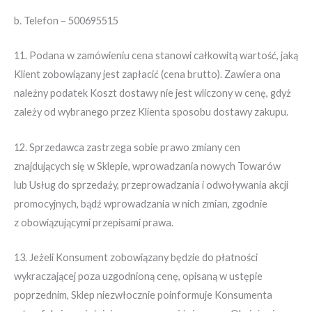
b. Telefon – 500695515
11. Podana w zamówieniu cena stanowi całkowitą wartość, jaką
Klient zobowiązany jest zapłacić (cena brutto). Zawiera ona
należny podatek Koszt dostawy nie jest wliczony w cenę, gdyż
zależy od wybranego przez Klienta sposobu dostawy zakupu.
12. Sprzedawca zastrzega sobie prawo zmiany cen
znajdujących się w Sklepie, wprowadzania nowych Towarów
lub Usług do sprzedaży, przeprowadzania i odwoływania akcji
promocyjnych, bądź wprowadzania w nich zmian, zgodnie
z obowiązującymi przepisami prawa.
13. Jeżeli Konsument zobowiązany będzie do płatności
wykraczającej poza uzgodnioną cenę, opisaną w ustępie
poprzednim, Sklep niezwłocznie poinformuje Konsumenta