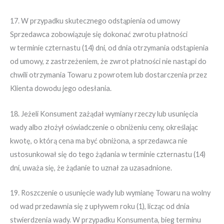
17. W przypadku skutecznego odstąpienia od umowy
Sprzedawca zobowiązuje się dokonać zwrotu płatności
w terminie czternastu (14) dni, od dnia otrzymania odstąpienia
od umowy, z zastrzeżeniem, że zwrot płatności nie nastąpi do
chwili otrzymania Towaru z powrotem lub dostarczenia przez
Klienta dowodu jego odesłania.
18. Jeżeli Konsument zażądał wymiany rzeczy lub usunięcia
wady albo złożył oświadczenie o obniżeniu ceny, określając
kwotę, o którą cena ma być obniżona, a sprzedawca nie
ustosunkował się do tego żądania w terminie czternastu (14)
dni, uważa się, że żądanie to uznał za uzasadnione.
19. Roszczenie o usunięcie wady lub wymianę Towaru na wolny
od wad przedawnia się z upływem roku (1), licząc od dnia
stwierdzenia wady. W przypadku Konsumenta, bieg terminu