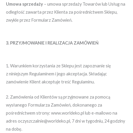
Umowa sprzedaży
– umowa sprzedaży Towarów lub Usług na
odległość zawarta przez Klienta za pośrednictwem Sklepu,
zwykle przez Formularz Zamówień.
3. PRZYJMOWANIE I REALIZACJA ZAMÓWIEŃ
1. Warunkiem korzystania ze Sklepu jest zapoznanie się
z niniejszym Regulaminem i jego akceptacja. Składając
zamówienie Klient akceptuje treść Regulaminu.
2. Zamówienia od Klientów są przyjmowane za pomocą
wysłanego Formularza Zamówień, dokonanego za
pośrednictwem strony: www.worldeko.pl lub e-mailowo na
adres oczyszczalnie@worldeko.pl, 7 dni w tygodniu, 24 godziny
na dobę.