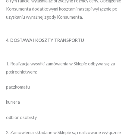
o tym fakcie, wyjaśniając przyczynę różnicy ceny. Obciążenie
Konsumenta dodatkowymi kosztami nastąpi wyłącznie po
uzyskaniu wyraźnej zgody Konsumenta.
4. DOSTAWA I KOSZTY TRANSPORTU
1. Realizacja wysyłki zamówienia w Sklepie odbywa się za
pośrednictwem:
paczkomatu
kuriera
odbiór osobisty
2. Zamówienia składane w Sklepie są realizowane wyłącznie