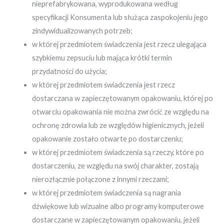
nieprefabrykowana, wyprodukowana według
specyfikacji Konsumenta lub służąca zaspokojeniu jego
zindywidualizowanych potrzeb;
w której przedmiotem świadczenia jest rzecz ulegająca
szybkiemu zepsuciu lub mająca krótki termin
przydatności do użycia;
w której przedmiotem świadczenia jest rzecz
dostarczana w zapieczętowanym opakowaniu, której po
otwarciu opakowania nie można zwrócić ze względu na
ochronę zdrowia lub ze względów higienicznych, jeżeli
opakowanie zostało otwarte po dostarczeniu;
w której przedmiotem świadczenia są rzeczy, które po
dostarczeniu, ze względu na swój charakter, zostają
nierozłącznie połączone z innymi rzeczami;
w której przedmiotem świadczenia są nagrania
dźwiękowe lub wizualne albo programy komputerowe
dostarczane w zapieczętowanym opakowaniu, jeżeli