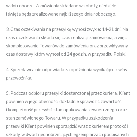
w dni robocze. Zamówienia składane w soboty, niedziele
i święta będą zrealizowane najbliższego dnia roboczego.
3. Czas oczekiwania na przesyłkę wynosi zwykle: 14-21 dni. Na
czas oczekiwania składa się czas realizacji zamówienia, a więc
skompletowanie Towarów do zamówienia oraz przewidywany
czas dostawy, który wynosi od 24 godzin, w przypadku Polski.
4. Sprzedawca nie odpowiada za opóźnienia wynikające z winy
przewoźnika.
5. Podczas odbioru przesyłki dostarczonej przez kuriera, Klient
powinien w jego obecności dokładnie sprawdzić zawartość
i kompletność przesyłki, stan opakowania zewnętrznego oraz
stan zamówionego Towaru. W przypadku uszkodzenia
przesyłki Klient powinien sporządzić wraz z kurierem protokół
szkody, w dwóch jednobrzmiących egzemplarzach podpisanych