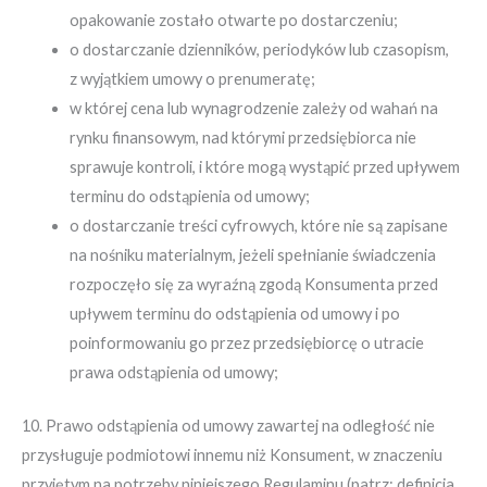
opakowanie zostało otwarte po dostarczeniu;
o dostarczanie dzienników, periodyków lub czasopism,
z wyjątkiem umowy o prenumeratę;
w której cena lub wynagrodzenie zależy od wahań na
rynku finansowym, nad którymi przedsiębiorca nie
sprawuje kontroli, i które mogą wystąpić przed upływem
terminu do odstąpienia od umowy;
o dostarczanie treści cyfrowych, które nie są zapisane
na nośniku materialnym, jeżeli spełnianie świadczenia
rozpoczęło się za wyraźną zgodą Konsumenta przed
upływem terminu do odstąpienia od umowy i po
poinformowaniu go przez przedsiębiorcę o utracie
prawa odstąpienia od umowy;
10. Prawo odstąpienia od umowy zawartej na odległość nie
przysługuje podmiotowi innemu niż Konsument, w znaczeniu
przyjętym na potrzeby niniejszego Regulaminu (patrz: definicja