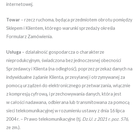
internetowej.
Towar
– rzecz ruchoma, będąca przedmiotem obrotu pomiędzy
Sklepem i Klientem, którego warunki sprzedaży określa
Formularz Zamówienia.
Usługa
– działalność gospodarcza o charakterze
nieprodukcyjnym, świadczona bez jednoczesnej obecności
Sprzedawcy i Klienta (na odległość), poprzez przekaz danych na
indywidualne żądanie Klienta, przesyłanej i otrzymywanej za
pomocą urządzeń do elektronicznego przetwarzania, włącznie
z kompresją cyfrową, i przechowywania danych, która jest
w całości nadawana, odbierana lub transmitowana za pomocą
sieci telekomunikacyjnej w rozumieniu ustawy z dnia 16 lipca
2004 r. – Prawo telekomunikacyjne (tj.
Dz.U. z 2021 r. poz. 576
,
ze zm.).