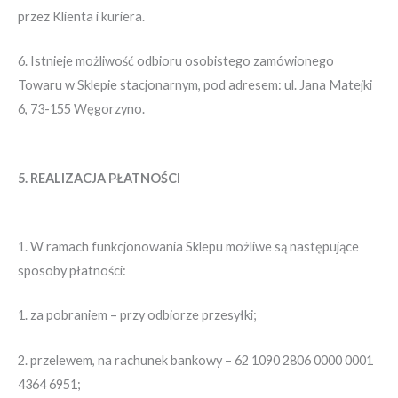
przez Klienta i kuriera.
6. Istnieje możliwość odbioru osobistego zamówionego
Towaru w Sklepie stacjonarnym, pod adresem: ul. Jana Matejki
6, 73-155 Węgorzyno.
5. REALIZACJA PŁATNOŚCI
1. W ramach funkcjonowania Sklepu możliwe są następujące
sposoby płatności:
1. za pobraniem – przy odbiorze przesyłki;
2. przelewem, na rachunek bankowy – 62 1090 2806 0000 0001
4364 6951;