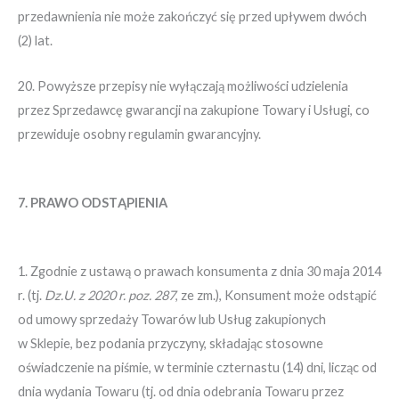
przedawnienia nie może zakończyć się przed upływem dwóch
(2) lat.
20. Powyższe przepisy nie wyłączają możliwości udzielenia
przez Sprzedawcę gwarancji na zakupione Towary i Usługi, co
przewiduje osobny regulamin gwarancyjny.
7. PRAWO ODSTĄPIENIA
1. Zgodnie z ustawą o prawach konsumenta z dnia 30 maja 2014
r. (tj.
Dz.U. z 2020 r. poz. 287
, ze zm.), Konsument może odstąpić
od umowy sprzedaży Towarów lub Usług zakupionych
w Sklepie, bez podania przyczyny, składając stosowne
oświadczenie na piśmie, w terminie czternastu (14) dni, licząc od
dnia wydania Towaru (tj. od dnia odebrania Towaru przez