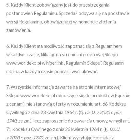
5. Każdy Klient zobowiązany jest do przestrzegania
postanowień Regulaminu. Sprzedaż odbywa się na podstawie
wersji Regulaminu, obowiązującej w momencie złożenia
zamówienia.
6. Każdy Klient ma możliwość zapoznać się z Regulaminem
w każdym czasie, klikając na stronie internetowej Sklepu
www.worldeko.pl w hiperlink „Regulamin Sklepu”. Regulamin
można w każdym czasie pobrać i wydrukować.
7. Wszystkie informacje zawarte na stronie internetowej
Sklepu www.worldeko.pl odnoszące się do produktów (łącznie
z cenami), nie stanowią oferty w rozumieniu art. 66 Kodeksu
Cywilnego z dnia 23 kwietnia 1964 r. (tj.
Dz.U. z 2020 r. poz.
1740
, ze zm.), lecz zaproszenie do zawarcia umowy, w myśl art.
71 Kodeksu Cywilnego z dnia 23 kwietnia 1964 r. (tj.
Dz.U.
z 2020 r. poz. 1740
, ze zm.). Klient wysyłając Formularz