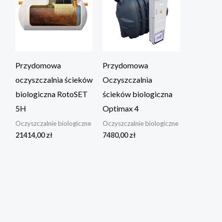
Przydomowa
Przydomowa
oczyszczalnia ścieków
Oczyszczalnia
biologiczna RotoSET
ścieków biologiczna
5H
Optimax 4
Oczyszczalnie biologiczne
Oczyszczalnie biologiczne
21414,00
zł
7480,00
zł