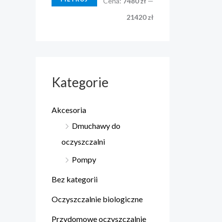
Cena:
7480 zł
—
21420 zł
Kategorie
Akcesoria
Dmuchawy do
oczyszczalni
Pompy
Bez kategorii
Oczyszczalnie biologiczne
Przydomowe oczyszczalnie