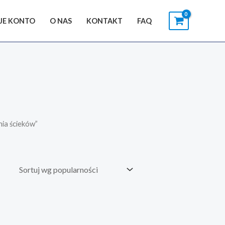
JE KONTO
O NAS
KONTAKT
FAQ
ia ścieków”