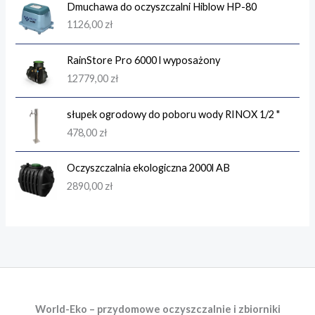
Dmuchawa do oczyszczalni Hiblow HP-80
1126,00
zł
RainStore Pro 6000 l wyposażony
12779,00
zł
słupek ogrodowy do poboru wody RINOX 1/2 "
478,00
zł
Oczyszczalnia ekologiczna 2000l AB
2890,00
zł
World-Eko – przydomowe oczyszczalnie i zbiorniki