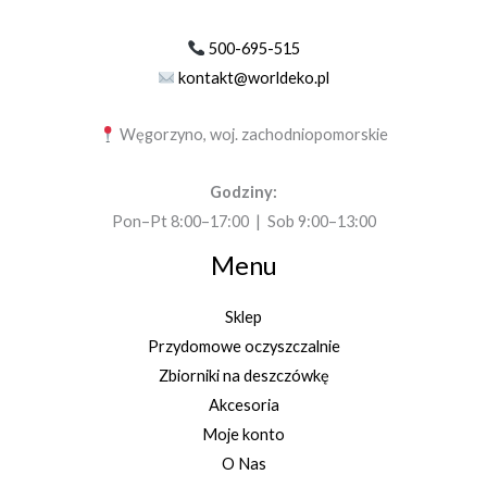
500-695-515
kontakt@worldeko.pl
Węgorzyno, woj. zachodniopomorskie
Godziny:
Pon–Pt 8:00–17:00 | Sob 9:00–13:00
Menu
Sklep
Przydomowe oczyszczalnie
Zbiorniki na deszczówkę
Akcesoria
Moje konto
O Nas