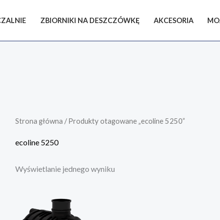
ZALNIE
ZBIORNIKI NA DESZCZÓWKĘ
AKCESORIA
MO
Strona główna
/ Produkty otagowane „ecoline 5250”
ecoline 5250
Wyświetlanie jednego wyniku