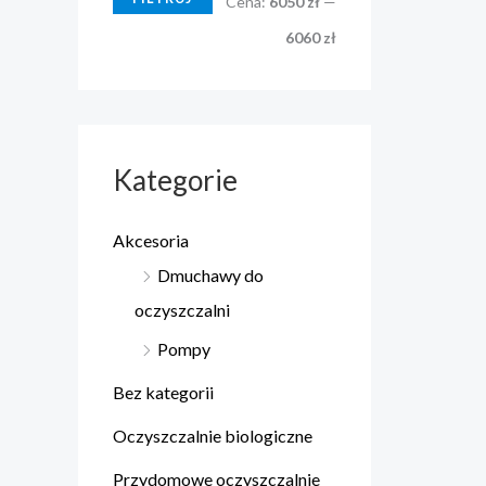
Cena:
6050 zł
—
6060 zł
Kategorie
Akcesoria
Dmuchawy do
oczyszczalni
Pompy
Bez kategorii
Oczyszczalnie biologiczne
Przydomowe oczyszczalnie