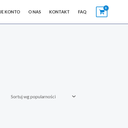
JE KONTO
O NAS
KONTAKT
FAQ