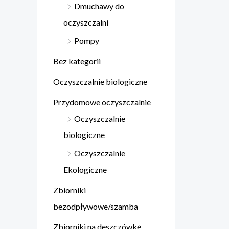
Dmuchawy do
oczyszczalni
Pompy
Bez kategorii
Oczyszczalnie biologiczne
Przydomowe oczyszczalnie
Oczyszczalnie
biologiczne
Oczyszczalnie
Ekologiczne
Zbiorniki
bezodpływowe/szamba
Zbiorniki na deszczówkę