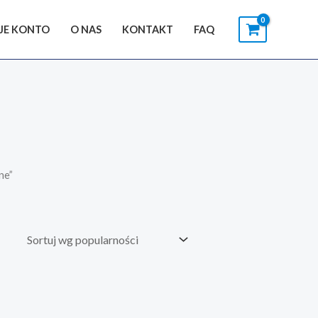
JE KONTO
O NAS
KONTAKT
FAQ
ne”