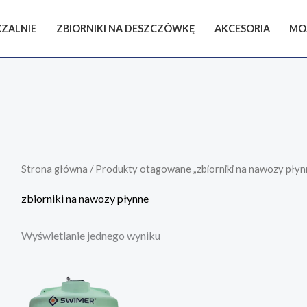
ZALNIE
ZBIORNIKI NA DESZCZÓWKĘ
AKCESORIA
MO
Strona główna
/ Produkty otagowane „zbiorniki na nawozy płyn
zbiorniki na nawozy płynne
Wyświetlanie jednego wyniku