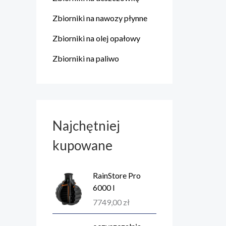
Zbiorniki na nawozy płynne
Zbiorniki na olej opałowy
Zbiorniki na paliwo
Najchętniej
kupowane
RainStore Pro
6000 l
7749,00
zł