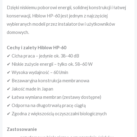
Dzięki niskiemu poborowi energii, solidnej konstrukcji i łatwej
konserwacji, Hiblow HP-60 jest jednym z najczęściej
wybieranych modeli przez instalatorów i użytkowników
domowych.
Cechy i zalety Hiblow HP-60
✔ Cicha praca – jedynie ok. 38–40 dB
✔ Niskie zużycie energii – tylko ok. 58–60 W
✔ Wysoka wydajność – 60 l/min
✔ Bezawaryjna konstrukcja membranowa
✔ Jakość made in Japan
✔ Łatwa wymiana membran (zestawy dostępne)
✔ Odporna na długotrwałą pracę ciągłą
✔ Zgodna z większością oczyszczalni biologicznych
Zastosowanie