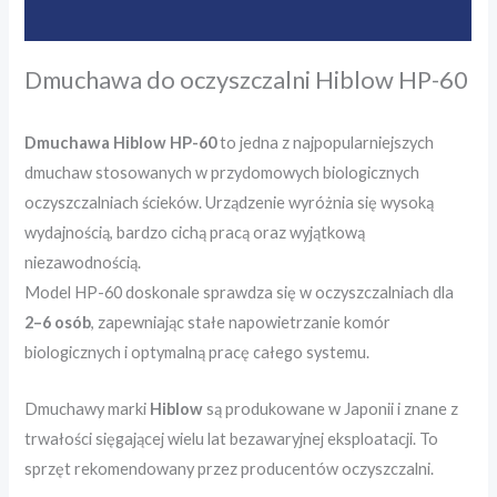
Opinie (0)
Dmuchawa do oczyszczalni Hiblow HP-60
Dmuchawa Hiblow HP-60
to jedna z najpopularniejszych
dmuchaw stosowanych w przydomowych biologicznych
oczyszczalniach ścieków. Urządzenie wyróżnia się wysoką
wydajnością, bardzo cichą pracą oraz wyjątkową
niezawodnością.
Model HP-60 doskonale sprawdza się w oczyszczalniach dla
2–6 osób
, zapewniając stałe napowietrzanie komór
biologicznych i optymalną pracę całego systemu.
Dmuchawy marki
Hiblow
są produkowane w Japonii i znane z
trwałości sięgającej wielu lat bezawaryjnej eksploatacji. To
sprzęt rekomendowany przez producentów oczyszczalni.