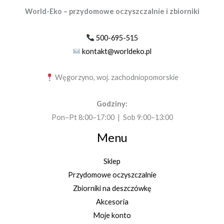
World-Eko – przydomowe oczyszczalnie i zbiorniki
500-695-515
kontakt@worldeko.pl
Węgorzyno, woj. zachodniopomorskie
Godziny:
Pon–Pt 8:00–17:00 | Sob 9:00–13:00
Menu
Sklep
Przydomowe oczyszczalnie
Zbiorniki na deszczówkę
Akcesoria
Moje konto