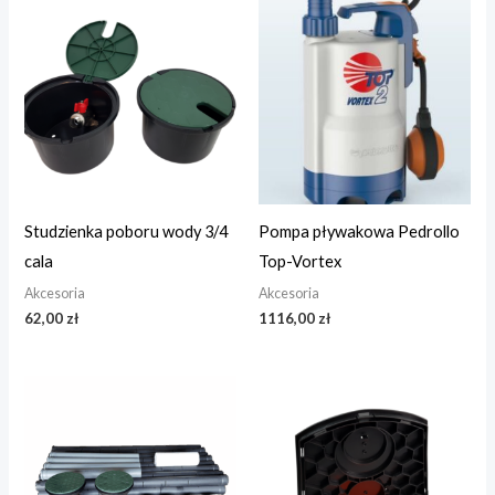
Studzienka poboru wody 3/4
Pompa pływakowa Pedrollo
cala
Top-Vortex
Akcesoria
Akcesoria
62,00
zł
1116,00
zł