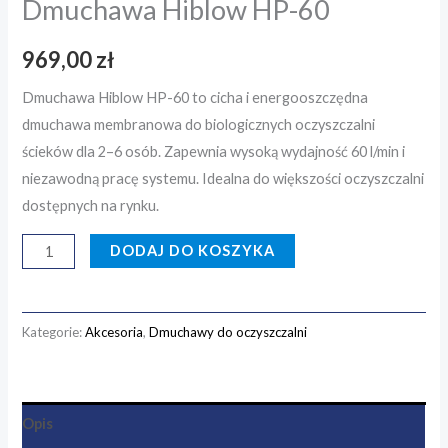
Dmuchawa Hiblow HP-60
969,00
zł
Dmuchawa Hiblow HP-60 to cicha i energooszczędna
dmuchawa membranowa do biologicznych oczyszczalni
ścieków dla 2–6 osób. Zapewnia wysoką wydajność 60 l/min i
niezawodną pracę systemu. Idealna do większości oczyszczalni
dostępnych na rynku.
DODAJ DO KOSZYKA
Kategorie:
Akcesoria
,
Dmuchawy do oczyszczalni
Opis